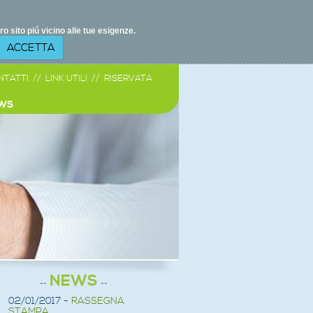
 sito piú vicino alle tue esigenze.
ACCETTA
NTATTI
//
LINK UTILI
//
RISERVATA
WS
NEWS
--
--
02/01/2017 -
RASSEGNA
22/12/2016 -
RASSEGNA
STAMPA
STAMPA