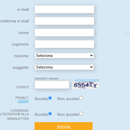
RETE KTE
e-mail
conferma e-mail
nome
cognome
nazione
soggetto
Inserisci i numeri
Cambia immagine
CODICE
PRIVACY
Accetto
Non accetto
(LEGGI)
CONSENSO
Accetto
Non accetto
L'ISCRIZIONE ALLA
NEWSLETTER