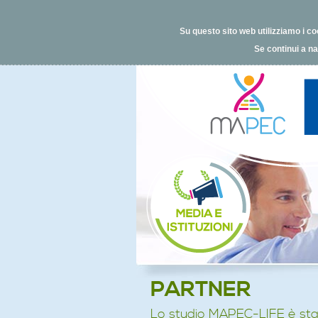
Su questo sito web utilizziamo i co
Se continui a na
PARTNER
Lo studio MAPEC-LIFE è sta