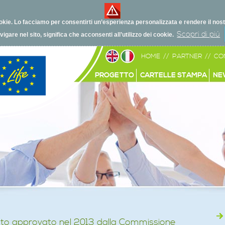
okie.
Lo facciamo per consentirti un’esperienza personalizzata e rendere il nostro
Scopri di piú
vigare nel sito, significa che acconsenti all’utilizzo dei cookie.
HOME
//
PARTNER
//
CO
PROGETTO
CARTELLE STAMPA
NE
01/12/2017 -
EVENTI
to approvato nel 2013 dalla Commissione