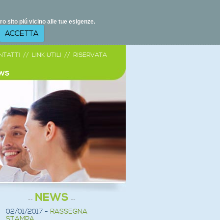
 sito piú vicino alle tue esigenze.
ACCETTA
NTATTI
//
LINK UTILI
//
RISERVATA
WS
NEWS
--
--
02/01/2017 -
RASSEGNA
22/12/2016 -
RASSEGNA
STAMPA
STAMPA