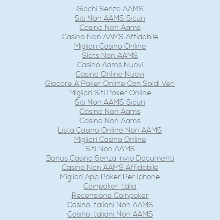
Giochi Senza AAMS
Siti Non AAMS Sicuri
Casino Non Aams
Casino Non AAMS Affidabile
Migliori Casino Online
Slots Non AAMS
Casino Aams Nuovi
Casino Online Nuovi
Giocare A Poker Online Con Soldi Veri
Migliori Siti Poker Online
Siti Non AAMS Sicuri
Casino Non Aams
Casino Non Aams
Lista Casino Online Non AAMS
Migliori Casino Online
Siti Non AAMS
Bonus Casino Senza Invio Documenti
Casino Non AAMS Affidabile
Migliori App Poker Per Iphone
Coinpoker Italia
Recensione Coinpoker
Casino Italiani Non AAMS
Casino Italiani Non AAMS