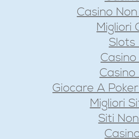
Casino Non
Migliori
Slot
Casino
Casino 
Giocare A Poker 
Migliori S
Siti No
Casin