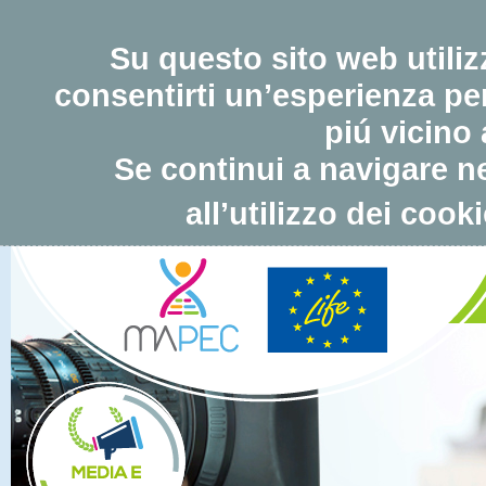
Su questo sito web utiliz
consentirti un’esperienza per
piú vicino 
Se continui a navigare ne
all’utilizzo dei cook