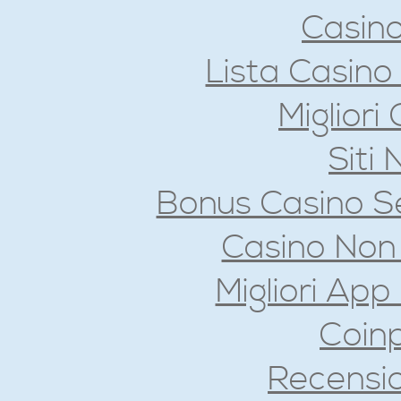
Casin
Lista Casin
Migliori
Siti
Bonus Casino S
Casino Non
Migliori App
Coinp
Recensi