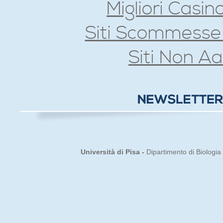
Migliori Casi
Siti Scommesse
Siti Non 
Università di Pisa -
Dipartimento di Biologia