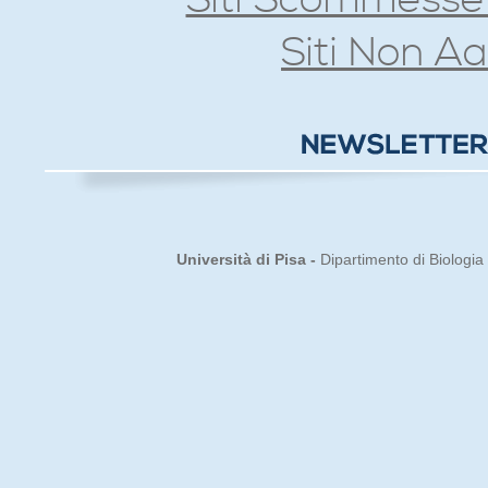
Siti Scommesse
Siti Non 
Università di Pisa -
Dipartimento di Biologia