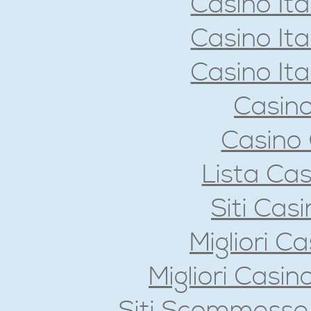
Casino It
Casino It
Casino It
Casin
Casino 
Lista Ca
Siti Ca
Migliori 
Migliori Casi