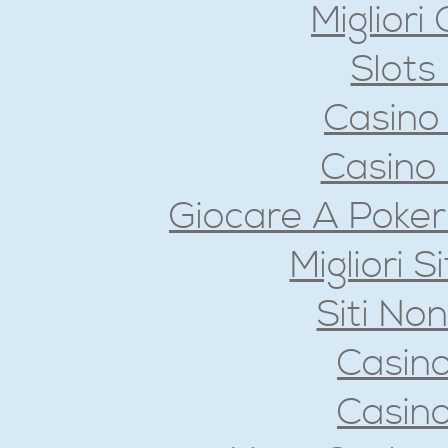
Migliori
Slot
Casino
Casino 
Giocare A Poker 
Migliori S
Siti No
Casin
Casin