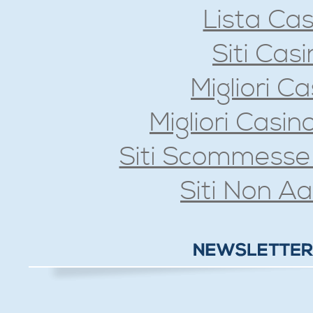
Lista Ca
Siti Ca
Migliori 
Migliori Casi
Siti Scommesse
Siti Non 