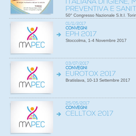
ITALIANA DI IGIENE,
PREVENTIVA E SANI
50° Congresso Nazionale S.It.I. Tor
01/11/2017
CONVEGNI
EPH 2017
Stoccolma, 1-4 Novembre 2017
03/07/2017
CONVEGNI
EUROTOX 2017
Bratislava, 10-13 Settembre 2017
25/05/2017
CONVEGNI
CELLTOX 2017