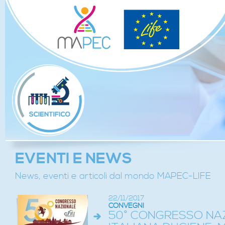
EVENTI E NEWS
News, eventi e articoli dal mondo MAPEC-LIFE
22/11/2017
CONVEGNI
50° CONGRESSO NA