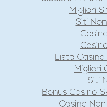
Migliori S
Siti No
Casin
Casin
Lista Casin
Migliori
Siti
Bonus Casino S
Casino Non