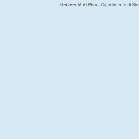
Università di Pisa -
Dipartimento di Bio