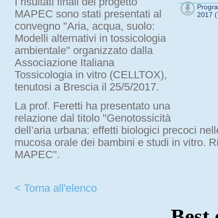
I risultati finali del progetto
Progr
MAPEC sono stati presentati al
2017 (
convegno "Aria, acqua, suolo:
Modelli alternativi in tossicologia
ambientale" organizzato dalla
Associazione Italiana
Tossicologia in vitro (CELLTOX),
tenutosi a Brescia il 25/5/2017.
La prof. Feretti ha presentato una
relazione dal titolo "Genotossicità
dell’aria urbana: effetti biologici precoci nell
mucosa orale dei bambini e studi in vitro. Ri
MAPEC".
< Torna all'elenco
Best 