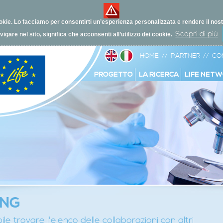
okie.
Lo facciamo per consentirti un’esperienza personalizzata e rendere il nostro
Scopri di piú
vigare nel sito, significa che acconsenti all’utilizzo dei cookie.
HOME
//
PARTNER
//
CO
PROGETTO
LA RICERCA
LIFE NET
ING
le trovare l'elenco delle collaborazioni con altri