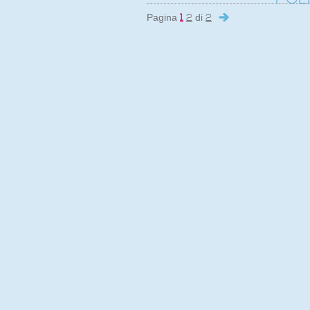
Pagina
1
2
di
2