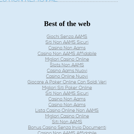
Best of the web
Giochi Senza AAMS
Siti Non AAMS Sicuri
Casino Non Aams
Casino Non AAMS Affidabile
Migliori Casino Online
Slots Non AAMS
Casino Aams Nuovi
Casino Online Nuovi
Giocare A Poker Online Con Soldi Veri
Migliori Siti Poker Online
Siti Non AAMS Sicuri
Casino Non Aams
Casino Non Aams
Lista Casino Online Non AAMS
Migliori Casino Online
Siti Non AAMS
Bonus Casino Senza Invio Documenti
Casino Non AAMS Affidabile