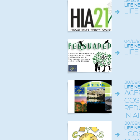
19/12/
LIFE 
LIFE
04/11/
LIFE 
LIF
30/09/
LIFE 
ACE
COS
RED
IN A
30/09/
LIFE 
-CO