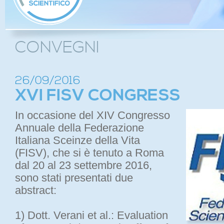
CONVEGNI
26/09/2016
XVI FISV CONGRESS
In occasione del XIV Congresso
Annuale della Federazione
Italiana Sceinze della Vita
(FISV), che si è tenuto a Roma
dal 20 al 23 settembre 2016,
sono stati presentati due
abstract:
1) Dott. Verani et al.: Evaluation