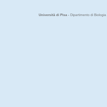
Università di Pisa -
Dipartimento di Biologia