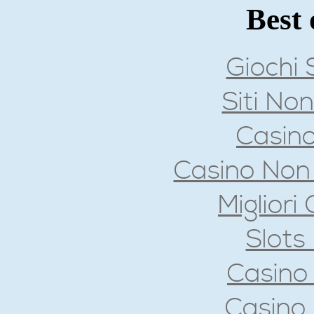
Best 
Giochi
Siti No
Casin
Casino Non
Migliori
Slot
Casino
Casino 