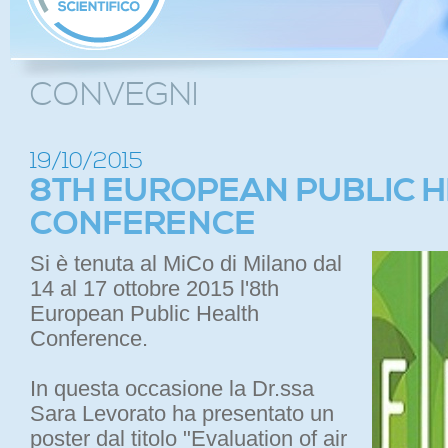
CONVEGNI
19/10/2015
8TH EUROPEAN PUBLIC 
CONFERENCE
Si è tenuta al MiCo di Milano dal
14 al 17 ottobre 2015 l'8th
European Public Health
Conference.
In questa occasione la Dr.ssa
Sara Levorato ha presentato un
poster dal titolo "Evaluation of air