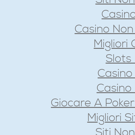
Casin
Casino Non
Migliori
Slot
Casino
Casino 
Giocare A Poker 
Migliori S
Siti No