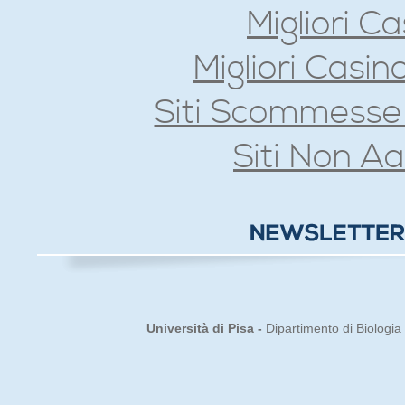
Migliori 
Migliori Casi
Siti Scommesse
Siti Non 
Università di Pisa -
Dipartimento di Biologia