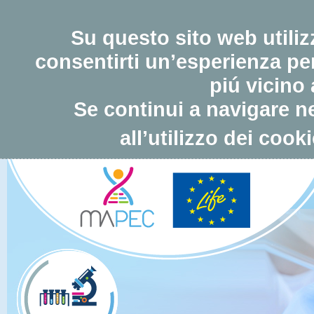
Su questo sito web utiliz
consentirti un’esperienza per
piú vicino 
Se continui a navigare ne
all’utilizzo dei cook