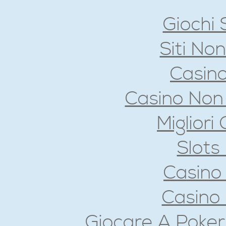
Giochi
Siti No
Casin
Casino Non
Migliori
Slot
Casino
Casino 
Giocare A Poker 