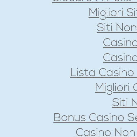
Migliori S
Siti No
Casin
Casin
Lista Casin
Migliori
Siti
Bonus Casino S
Casino Non