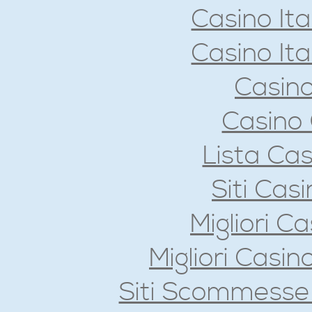
Casino It
Casino It
Casin
Casino 
Lista Ca
Siti Ca
Migliori 
Migliori Casi
Siti Scommesse