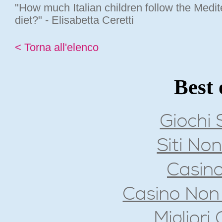
"How much Italian children follow the Medi
diet?" - Elisabetta Ceretti
< Torna all'elenco
Best 
Giochi
Siti No
Casin
Casino Non
Migliori