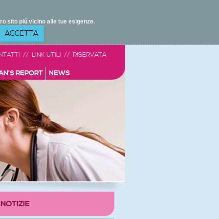
 sito piú vicino alle tue esigenze.
ACCETTA
NTATTI
//
LINK UTILI
//
RISERVATA
AN’S REPORT
NEWS
NOTIZIE