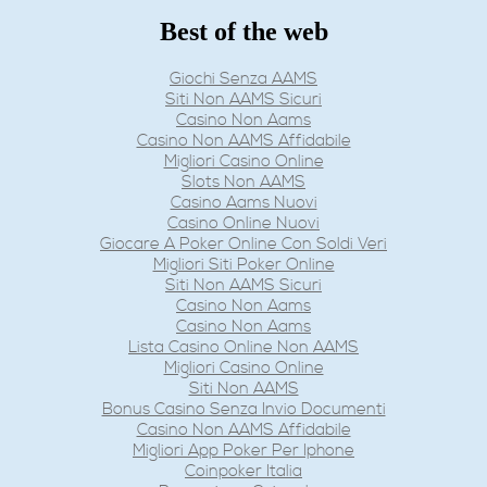
Best of the web
Giochi Senza AAMS
Siti Non AAMS Sicuri
Casino Non Aams
Casino Non AAMS Affidabile
Migliori Casino Online
Slots Non AAMS
Casino Aams Nuovi
Casino Online Nuovi
Giocare A Poker Online Con Soldi Veri
Migliori Siti Poker Online
Siti Non AAMS Sicuri
Casino Non Aams
Casino Non Aams
Lista Casino Online Non AAMS
Migliori Casino Online
Siti Non AAMS
Bonus Casino Senza Invio Documenti
Casino Non AAMS Affidabile
Migliori App Poker Per Iphone
Coinpoker Italia