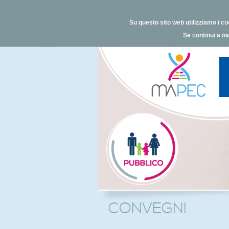
Su questo sito web utilizziamo i co
Se continui a na
CONVEGNI