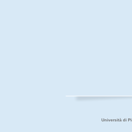
Università di P