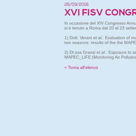
26/09/2016
XVI FISV CONG
In occasione del XIV Congresso Annua
si è tenuto a Roma dal 20 al 23 sette
1) Dott. Verani et al.: Evaluation of m
two seasons: results of the the MAP
2) Dt.ssa Grassi et al.: Exposure to ai
MAPEC_LIFE (Monitoring Air Pollution 
< Torna all'elenco