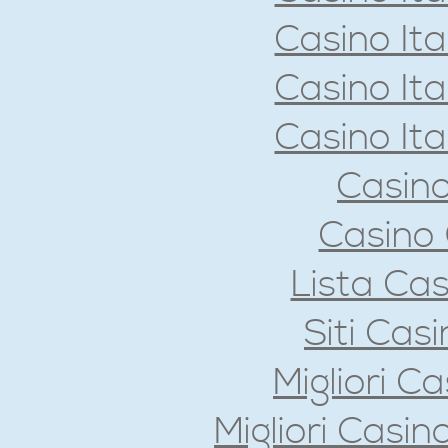
Casino It
Casino It
Casino It
Casin
Casino 
Lista Ca
Siti Ca
Migliori 
Migliori Casi